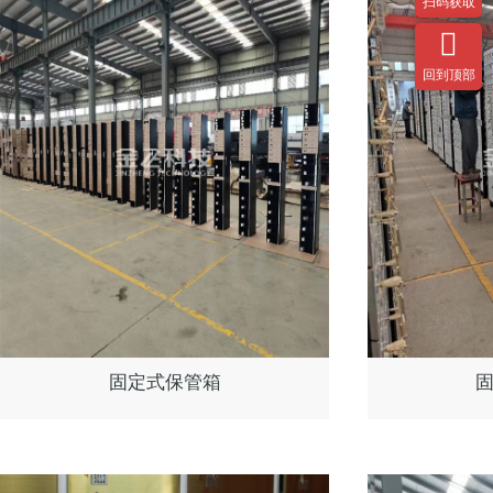
扫码获取

回到顶部
固定式保管箱