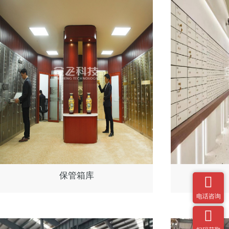
保管箱库

电话咨询
