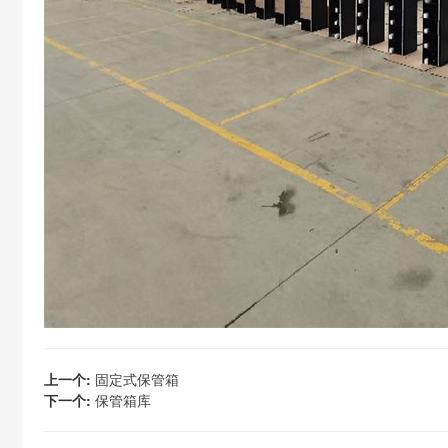
上一个:
固定式保管箱
下一个:
保管箱库