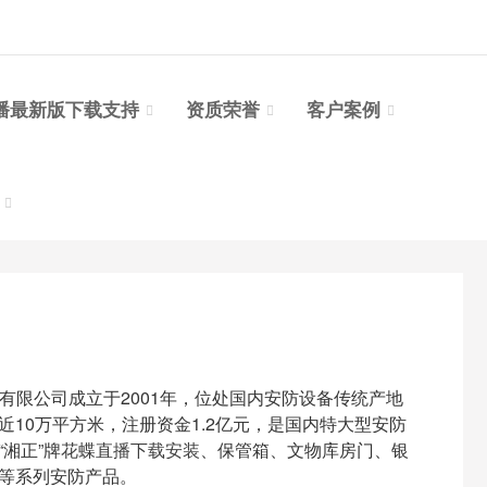
播最新版下载支持
资质荣誉
客户案例
台
公司成立于2001年，位处国内安防设备传统产地
10万平方米，注册资金1.2亿元，是国内特大型安防
“湘正”牌
花蝶直播下载安装
、保管箱、文物库房门、银
窗等系列安防产品。