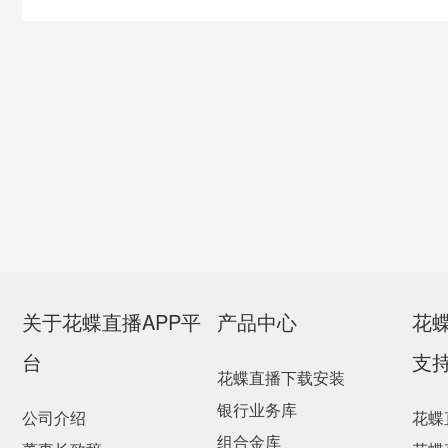
关于花蝶直播APP平
产品中心
花
台
支
花蝶直播下载安装
银行业务库
公司介绍
花蝶
组合金库