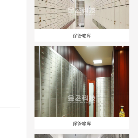
保管箱库
保管箱库