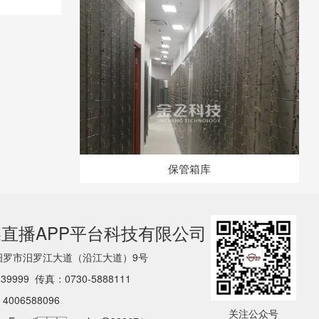
保管箱库
直播APP平台科技有限公司
南省汨罗市汨罗江大道（沿江大道）9号
339999 传真：0730-5888111
006588096
关注公众号