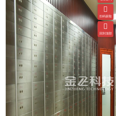

扫码获取

回到顶部