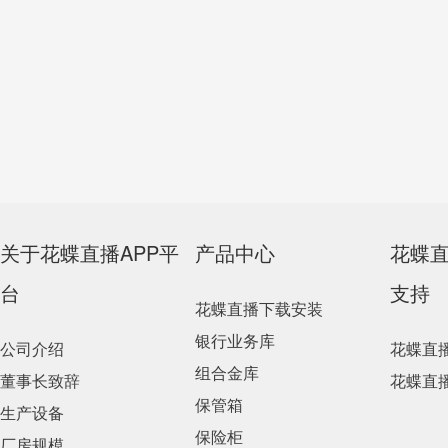
关于花蝶直播APP平
产品中心
花蝶
台
支持
花蝶直播下载安装
银行业务库
公司介绍
花蝶直
组合金库
董事长致辞
花蝶直
保管箱
生产设备
保险柜
厂房规模