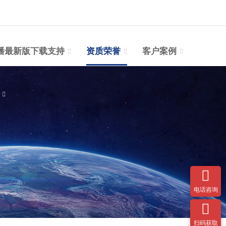
播最新版下载支持
资质荣誉
客户案例
台

电话咨询

扫码获取