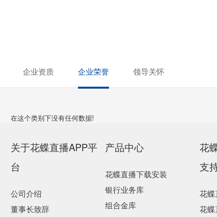
企业资质
企业荣誉
领导关怀
在这个类别下没有任何数据!
关于花蝶直播APP平
产品中心
花
台
支
花蝶直播下载安装
银行业务库
公司介绍
花蝶
组合金库
董事长致辞
花蝶