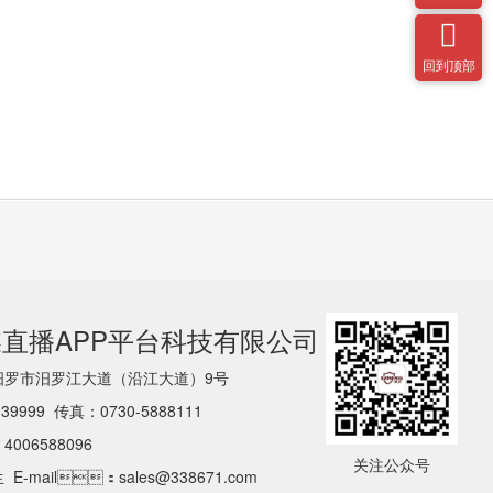

回到顶部
直播APP平台科技有限公司
南省汨罗市汨罗江大道（沿江大道）9号
39999 传真：0730-5888111
：4006588096
关注公众号
先生
E-mail：sales@338671.com