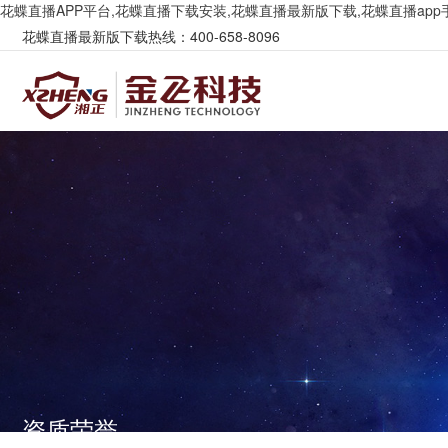
花蝶直播APP平台,花蝶直播下载安装,花蝶直播最新版下载,花蝶直播app
花蝶直播最新版下载热线：400-658-8096
资质荣誉