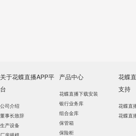
关于花蝶直播APP平
产品中心
花蝶
台
支持
花蝶直播下载安装
银行业务库
公司介绍
花蝶直
组合金库
董事长致辞
花蝶直
保管箱
生产设备
保险柜
厂房规模