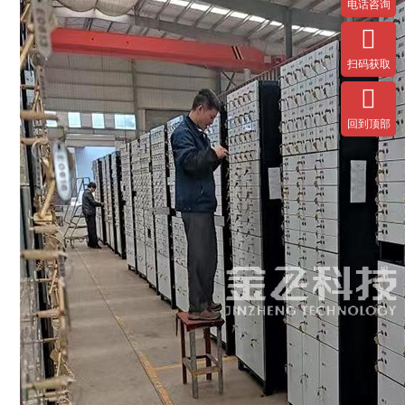
电话咨询

扫码获取

回到顶部