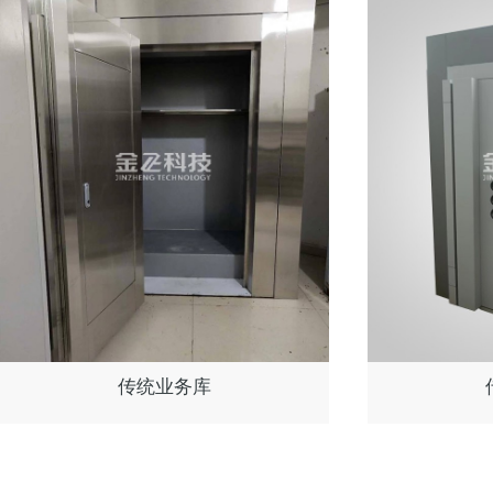
传统业务库