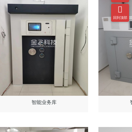

回到顶部
智能业务库