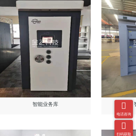

智能业务库
电话咨询

扫码获取