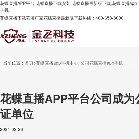
花蝶直播APP平台,花蝶直播下载安装,花蝶直播最新版下载,花蝶直播app
手机
花蝶直播下载安装厂家花蝶直播最新版下载热线：400-658-8096
当前位置：
首页
>
花蝶直播app手机中心
>
公司花蝶直播app手机
花蝶直播APP平台公司成
证单位
2024-02-26