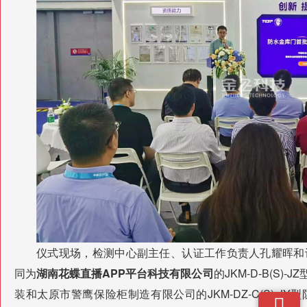
仪式现场，检测中心副主任、认证工作负责人孔耀
同为
湖南花蝶直播APP平台科技有限公司
的JKM-D-B(S)-
装
和太原市警鹰保险柜制造有限公司的JKM-DZ-C(S)-J
