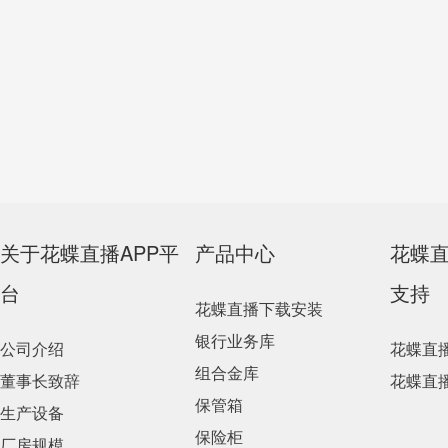
关于花蝶直播APP平
产品中心
花蝶
台
支持
花蝶直播下载安装
银行业务库
公司介绍
花蝶直
组合金库
董事长致辞
花蝶直
保管箱
生产设备
保险柜
厂房规模