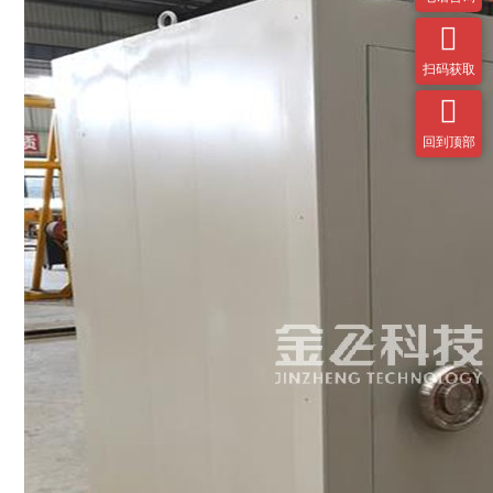

扫码获取

回到顶部