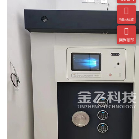

扫码获取

回到顶部