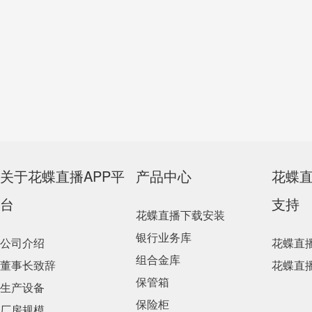
关于花蝶直播APP平
产品中心
花蝶
台
支持
花蝶直播下载安装
银行业务库
公司介绍
花蝶直
组合金库
董事长致辞
花蝶直
保管箱
生产设备
保险柜
厂房规模