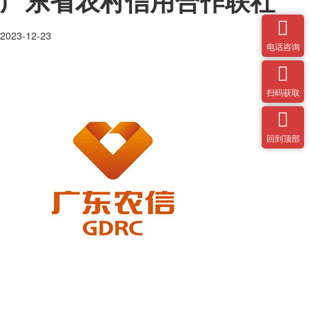

2023-12-23
电话咨询

扫码获取

回到顶部